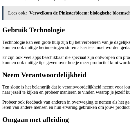
Lees ook:
Verwelkom de Pinksterbloem: biologische bloemsc
Gebruik Technologie
Technologie kan een grote hulp zijn bij het verbeteren van je dagelijk
kunnen ook nuttige herinneringen sturen als er iets moet worden gedaa
Er zijn ook veel apps beschikbaar die speciaal zijn ontworpen om prod
kunnen ook nuttige tips geven over hoe je meer productief kunt word
Neem Verantwoordelijkheid
Ten slotte is het belangrijk dat je verantwoordelijkheid neemt voor jou
naar jezelf te kijken en probeer manieren te vinden waarop je jezelf k
Probeer ook feedback van anderen in overweging te nemen als het gaat
leren van andere mensen en hun ervaring gebruiken om jouw productivi
Omgaan met afleiding