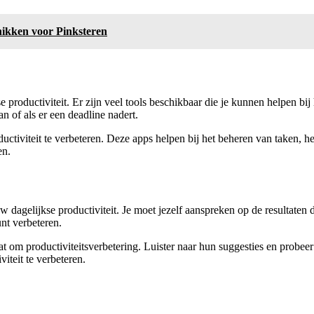
hikken voor Pinksteren
se productiviteit. Er zijn veel tools beschikbaar die je kunnen helpen bi
n of als er een deadline nadert.
uctiviteit te verbeteren. Deze apps helpen bij het beheren van taken, 
en.
w dagelijkse productiviteit. Je moet jezelf aanspreken op de resultaten d
unt verbeteren.
 om productiviteitsverbetering. Luister naar hun suggesties en probeer
teit te verbeteren.