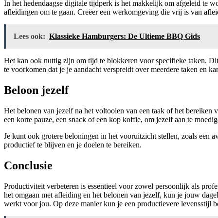
In het hedendaagse digitale tijdperk is het makkelijk om afgeleid te w
afleidingen om te gaan. Creëer een werkomgeving die vrij is van afleidi
Lees ook:
Klassieke Hamburgers: De Ultieme BBQ Gids
Het kan ook nuttig zijn om tijd te blokkeren voor specifieke taken. Dit
te voorkomen dat je je aandacht verspreidt over meerdere taken en kan
Beloon jezelf
Het belonen van jezelf na het voltooien van een taak of het bereiken
een korte pauze, een snack of een kop koffie, om jezelf aan te moedige
Je kunt ook grotere beloningen in het vooruitzicht stellen, zoals een a
productief te blijven en je doelen te bereiken.
Conclusie
Productiviteit verbeteren is essentieel voor zowel persoonlijk als pro
het omgaan met afleiding en het belonen van jezelf, kun je jouw dagel
werkt voor jou. Op deze manier kun je een productievere levensstijl 