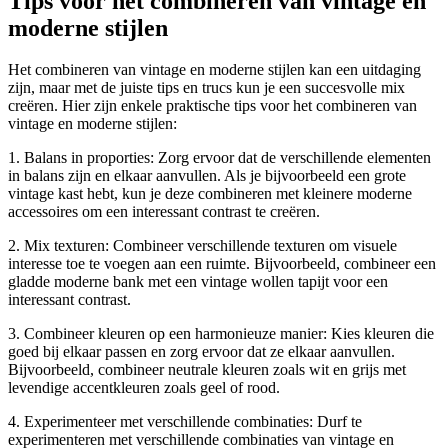
Tips voor het combineren van vintage en
moderne stijlen
Het combineren van vintage en moderne stijlen kan een uitdaging
zijn, maar met de juiste tips en trucs kun je een succesvolle mix
creëren. Hier zijn enkele praktische tips voor het combineren van
vintage en moderne stijlen:
1. Balans in proporties: Zorg ervoor dat de verschillende elementen
in balans zijn en elkaar aanvullen. Als je bijvoorbeeld een grote
vintage kast hebt, kun je deze combineren met kleinere moderne
accessoires om een interessant contrast te creëren.
2. Mix texturen: Combineer verschillende texturen om visuele
interesse toe te voegen aan een ruimte. Bijvoorbeeld, combineer een
gladde moderne bank met een vintage wollen tapijt voor een
interessant contrast.
3. Combineer kleuren op een harmonieuze manier: Kies kleuren die
goed bij elkaar passen en zorg ervoor dat ze elkaar aanvullen.
Bijvoorbeeld, combineer neutrale kleuren zoals wit en grijs met
levendige accentkleuren zoals geel of rood.
4. Experimenteer met verschillende combinaties: Durf te
experimenteren met verschillende combinaties van vintage en