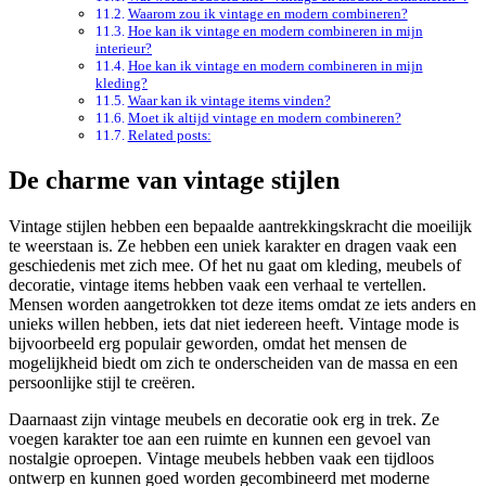
Waarom zou ik vintage en modern combineren?
Hoe kan ik vintage en modern combineren in mijn
interieur?
Hoe kan ik vintage en modern combineren in mijn
kleding?
Waar kan ik vintage items vinden?
Moet ik altijd vintage en modern combineren?
Related posts:
De charme van vintage stijlen
Vintage stijlen hebben een bepaalde aantrekkingskracht die moeilijk
te weerstaan is. Ze hebben een uniek karakter en dragen vaak een
geschiedenis met zich mee. Of het nu gaat om kleding, meubels of
decoratie, vintage items hebben vaak een verhaal te vertellen.
Mensen worden aangetrokken tot deze items omdat ze iets anders en
unieks willen hebben, iets dat niet iedereen heeft. Vintage mode is
bijvoorbeeld erg populair geworden, omdat het mensen de
mogelijkheid biedt om zich te onderscheiden van de massa en een
persoonlijke stijl te creëren.
Daarnaast zijn vintage meubels en decoratie ook erg in trek. Ze
voegen karakter toe aan een ruimte en kunnen een gevoel van
nostalgie oproepen. Vintage meubels hebben vaak een tijdloos
ontwerp en kunnen goed worden gecombineerd met moderne