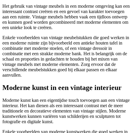
Het gebruik van vintage meubels in een moderne omgeving kan een
interessant contrast creëren en een gevoel van karakter toevoegen
aan een ruimte. Vintage meubels hebben vaak een tijdloos ontwerp
en kunnen goed worden gecombineerd met moderne elementen om
een unieke look te creëren.
Enkele voorbeelden van vintage meubelstukken die goed werken in
een moderne ruimte zijn bijvoorbeeld een antieke houten tafel in
combinatie met moderne stoelen, of een vintage dressoir in
combinatie met een strakke moderne bank. Het is belangrijk om de
schaal en proporties in gedachten te houden bij het mixen van
vintage meubels met moderne elementen. Zorg ervoor dat de
verschillende meubelstukken goed bij elkaar passen en elkaar
aanvullen.
Moderne kunst in een vintage interieur
Moderne kunst kan een eigentijdse touch toevoegen aan een vintage
interieur. Het kan dienen als een interessant contrast met de meer
traditionele en decoratieve elementen van vintage stijlen. Moderne
kunstwerken kunnen variëren van schilderijen en sculpturen tot
fotografie en digitale kunst.
Enkele voorbeelden van moderne kunstwerken die goed werken in