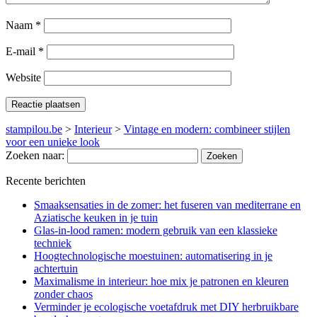
Naam
*
E-mail
*
Website
stampilou.be
>
Interieur
>
Vintage en modern: combineer stijlen
voor een unieke look
Zoeken naar:
Recente berichten
Smaaksensaties in de zomer: het fuseren van mediterrane en
Aziatische keuken in je tuin
Glas-in-lood ramen: modern gebruik van een klassieke
techniek
Hoogtechnologische moestuinen: automatisering in je
achtertuin
Maximalisme in interieur: hoe mix je patronen en kleuren
zonder chaos
Verminder je ecologische voetafdruk met DIY herbruikbare