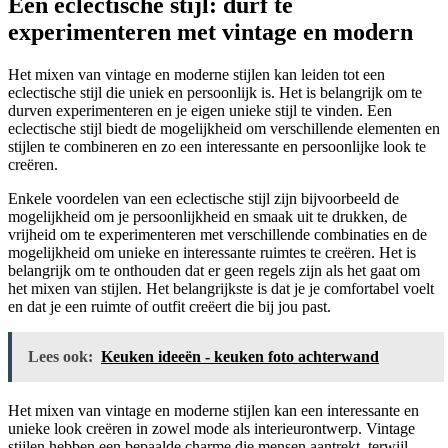
Een eclectische stijl: durf te
experimenteren met vintage en modern
Het mixen van vintage en moderne stijlen kan leiden tot een
eclectische stijl die uniek en persoonlijk is. Het is belangrijk om te
durven experimenteren en je eigen unieke stijl te vinden. Een
eclectische stijl biedt de mogelijkheid om verschillende elementen en
stijlen te combineren en zo een interessante en persoonlijke look te
creëren.
Enkele voordelen van een eclectische stijl zijn bijvoorbeeld de
mogelijkheid om je persoonlijkheid en smaak uit te drukken, de
vrijheid om te experimenteren met verschillende combinaties en de
mogelijkheid om unieke en interessante ruimtes te creëren. Het is
belangrijk om te onthouden dat er geen regels zijn als het gaat om
het mixen van stijlen. Het belangrijkste is dat je je comfortabel voelt
en dat je een ruimte of outfit creëert die bij jou past.
Lees ook:
Keuken ideeën - keuken foto achterwand
Het mixen van vintage en moderne stijlen kan een interessante en
unieke look creëren in zowel mode als interieurontwerp. Vintage
stijlen hebben een bepaalde charme die mensen aantrekt, terwijl