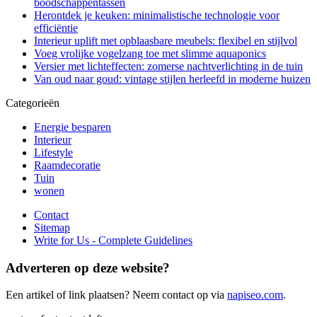
boodschappentassen
Herontdek je keuken: minimalistische technologie voor
efficiëntie
Interieur uplift met opblaasbare meubels: flexibel en stijlvol
Voeg vrolijke vogelzang toe met slimme aquaponics
Versier met lichteffecten: zomerse nachtverlichting in de tuin
Van oud naar goud: vintage stijlen herleefd in moderne huizen
Categorieën
Energie besparen
Interieur
Lifestyle
Raamdecoratie
Tuin
wonen
Contact
Sitemap
Write for Us - Complete Guidelines
Adverteren op deze website?
Een artikel of link plaatsen? Neem contact op via
napiseo.com
.