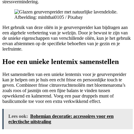
stressvermindering.
Afbeelding: minhthai0105 / Pixabay
Het gebruik van deze oliën in je geurverspreider kan bijdragen aan
een algehele verbetering van je welzijn. Door je bewust te zijn van
de unieke eigenschappen van verschillende oliën, kun je het gebruik
ervan afstemmen op de specifieke behoeften van je gezin en je
leefruimte.
Hoe een unieke lentemix samenstellen
Het samenstellen van een unieke lentemix voor je geurverspreider
kan je helpen om je huis een echt frisse en persoonlijke touch te
geven. Combineer frisse citrusvruchtenoliën met bloemenaroma’s
zoals roos of jasmijn om een fijne balans te vinden tussen
opwekkend en kalmerend. Voeg een paar druppels munt of
basilicumolie toe voor een extra verkwikkend effect.
Lees ook:
Bohemian decoratie: accessoires voor een
eclectische uitstraling