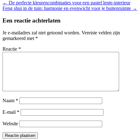
←
De perfecte kleurencombinaties voor een pastel lente-interieur
Feng shui in de tuin: harmonie en evenwicht voor je buitenruimte
→
Een reactie achterlaten
Je e-mailadres zal niet getoond worden.
Vereiste velden zijn
gemarkeerd met
*
Reactie
*
Naam
*
E-mail
*
Website