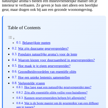
natuurlijke aroma’s bieden een milieuvriendelijke manier om je
interieur te verfraaien. Ze geven je huis niet alleen een heerlijke
geur, maar dragen ook bij aan een gezonde woonomgeving.
Table of Contents
Belangrijkste punten
Wat zijn duurzame geurverspreiders?
Populaire natuurlijke aroma’s voor de lente
Waarom kiezen voor duurzaamheid in geurverspreiders?
Hoe maak je je eigen geurverspreider?
Gezondheidsvoordelen van essentiële oliën
Hoe een unieke lentemix samenstellen
Veelgestelde vragen
Hoe lang gaat een natuurlijke geurverspreider mee?
Zijn alle essentiële oliën veilig voor huisdieren?
Kunnen geurverspreiders helpen bij allergieën?
Wat is de beste manier om de geursterkte van een diffuser
aan te passen?