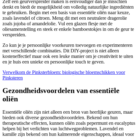
Zelf een geurverspreider maken is eenvoudiger dan je misschien
denkt en biedt de mogelijkheid om volledig natuurlijke ingrediënten
te gebruiken. Begin met een basis van essentiële oliën naar keuze,
zoals lavendel of citroen. Meng dit met een neutralere dragerolie
zoals jojoba of amandelolie. Vul een glazen flesje met de
oliesamenstelling en steek er enkele bamboestokjes in om de geur te
verspreiden.
Zo kun je je persoonlijke voorkeuren toevoegen en experimenteren
met verschillende combinaties. Dit DIY-project is niet alleen
kosteneffectief maar ook een leuke manier om je creativiteit te uiten
en je huis een unieke en persoonlijke touch te geven.
Verwelkom de Pinksterbloem: biologische bloemschikken voor
Pinksteren
Gezondheidsvoordelen van essentiële
oliën
Essentiële oliën zijn niet alleen een bron van heerlijke geuren, maar
bieden ook diverse gezondheidsvoordelen. Bekend om hun
therapeutische effecten, kunnen oliën zoals pepermunt en eucalyptus
helpen bij het verlichten van luchtwegproblemen. Lavendel en
kamille zijn bekend om hun kalmerende eigenschappen, ideaal voor