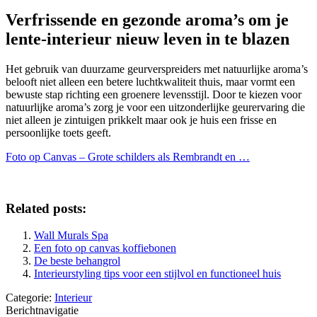
Verfrissende en gezonde aroma’s om je
lente-interieur nieuw leven in te blazen
Het gebruik van duurzame geurverspreiders met natuurlijke aroma’s
belooft niet alleen een betere luchtkwaliteit thuis, maar vormt een
bewuste stap richting een groenere levensstijl. Door te kiezen voor
natuurlijke aroma’s zorg je voor een uitzonderlijke geurervaring die
niet alleen je zintuigen prikkelt maar ook je huis een frisse en
persoonlijke toets geeft.
Foto op Canvas – Grote schilders als Rembrandt en …
Related posts:
Wall Murals Spa
Een foto op canvas koffiebonen
De beste behangrol
Interieurstyling tips voor een stijlvol en functioneel huis
Categorie:
Interieur
Berichtnavigatie